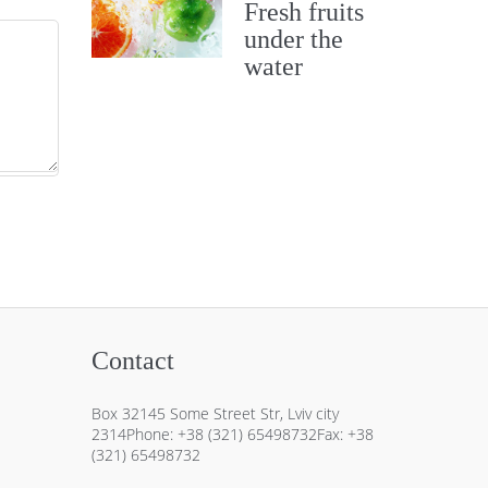
Fresh fruits
under the
water
Contact
Box 32145 Some Street Str, Lviv city
2314Phone: +38 (321) 65498732Fax: +38
(321) 65498732